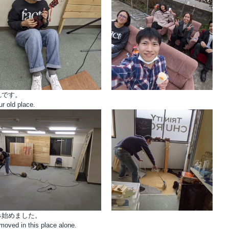
れです。
r old place.
み始めました。
moved in this place alone.