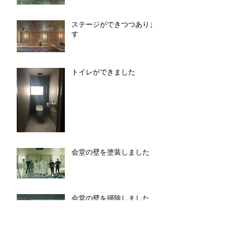
ステージができつつありま
す
トイレができました
会堂の壁を塗装しました
会堂の壁を掃除しました