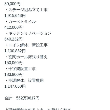
80,000円
・ステージ組み立て工事　　　
1,915,643円
・カーぺトタイル　　　　　　  　
412,000円
・キッチンリノベーション　　　　 
640,232円
・トイレ解体、新設工事　　  　
1,100,832円
・玄関ホール床張り替え　　　　
150,060円
・十字架設置工事　　　　　　  
183,800円
・空調解体、設置費用　　　　
1,147,050円
合計　562万9617円
上記が満たされるよう、お祈りくださ