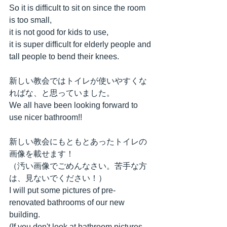
So it is difficult to sit on since the room 
is too small,
it is not good for kids to use,
it is super difficult for elderly people and 
tall people to bend their knees.
新しい教会ではトイレが使いやすくな
ればな、と思っていました。
We all have been looking forward to 
use nicer bathroom!!
新しい教会にもともとあったトイレの
画像を載せます！
（汚い画像でごめんなさい。苦手な方
は、見ないでください！）
I will put some pictures of pre-
renovated bathrooms of our new 
building.
(If you don't look at bathroom pictures, 