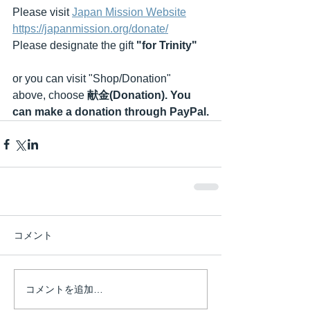
Please visit 
Japan Mission Website
https://japanmission.org/donate/
Please designate the gift
 "for Trinity"
or you can visit "Shop/Donation" 
above, choose
 献金(Donation). You 
can make a donation through PayPal.
コメント
コメントを追加…