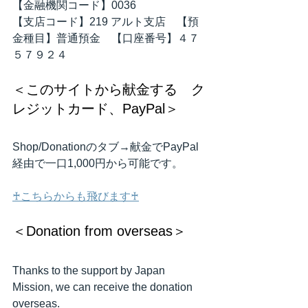
【金融機関コード】0036
【支店コード】219 アルト支店　【預
金種目】普通預金　【口座番号】４７
５７９２４
＜このサイトから献金する　ク
レジットカード、PayPal＞
Shop/Donationのタブ→献金でPayPal
経由で一口1,000円から可能です。
♰こちらからも飛びます♰
＜Donation from overseas＞
Thanks to the support by Japan 
Mission, we can receive the donation 
overseas.