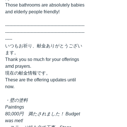
Those bathrooms are absolutely babies 
and elderly people friendly!
--------------------------------------------------------
--------------------------------------------------------
----- 
いつもお祈り、献金ありがとうござい
ます。
Thank you so much for your offerings 
amd prayers.
現在の献金情報です。
These are the offering updates until 
now.
・壁の塗料　
Paintings　　　　　　　　　              
80,000円　満たされました！ Budget 
was met!