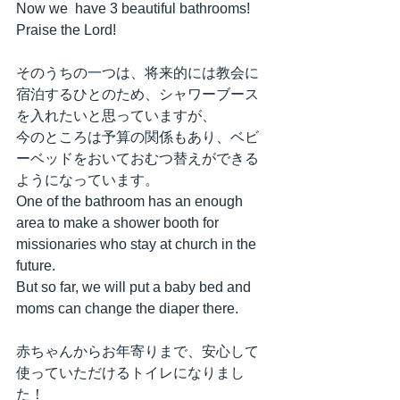
Now we  have 3 beautiful bathrooms! 
Praise the Lord!
そのうちの一つは、将来的には教会に
宿泊するひとのため、シャワーブース
を入れたいと思っていますが、
今のところは予算の関係もあり、ベビ
ーベッドをおいておむつ替えができる
ようになっています。
One of the bathroom has an enough 
area to make a shower booth for 
missionaries who stay at church in the 
future.
But so far, we will put a baby bed and 
moms can change the diaper there.
赤ちゃんからお年寄りまで、安心して
使っていただけるトイレになりまし
た！