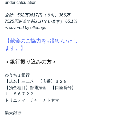
under calculation　　　　　
合計　562万9617円（うち、366万
7525円献金で賄われています） 65.1% 
is covered by offerings
【献金のご協力をお願いいたし
ます。】
＜銀行振り込みの方＞
ゆうちょ銀行 
【店名】三二八　【店番】３２８　
【預金種目】普通預金　【口座番号】
１１８６７２２
トリニティーチャーチトヤマ　
楽天銀行　